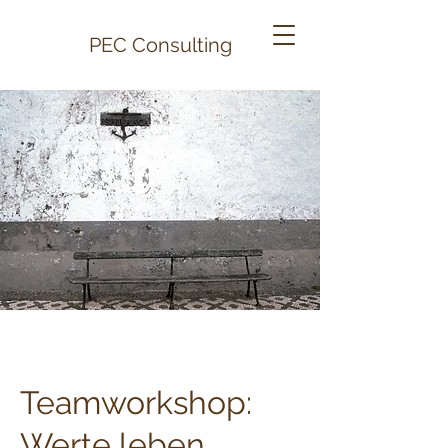
PEC
Consulting
Teamworkshop:
Werte leben