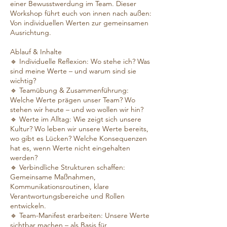
einer Bewusstwerdung im Team. Dieser
Workshop führt euch von innen nach außen:
Von individuellen Werten zur gemeinsamen
Ausrichtung.
Ablauf & Inhalte
🔹 Individuelle Reflexion: Wo stehe ich? Was
sind meine Werte – und warum sind sie
wichtig?
🔹 Teamübung & Zusammenführung:
Welche Werte prägen unser Team? Wo
stehen wir heute – und wo wollen wir hin?
🔹 Werte im Alltag: Wie zeigt sich unsere
Kultur? Wo leben wir unsere Werte bereits,
wo gibt es Lücken? Welche Konsequenzen
hat es, wenn Werte nicht eingehalten
werden?
🔹 Verbindliche Strukturen schaffen:
Gemeinsame Maßnahmen,
Kommunikationsroutinen, klare
Verantwortungsbereiche und Rollen
entwickeln.
🔹 Team-Manifest erarbeiten: Unsere Werte
sichtbar machen – als Basis für