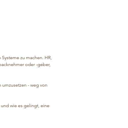
e Systeme zu machen. HR, 
dbacknehmer oder -geber, 
ch umzusetzen - weg von 
und wie es gelingt, eine 