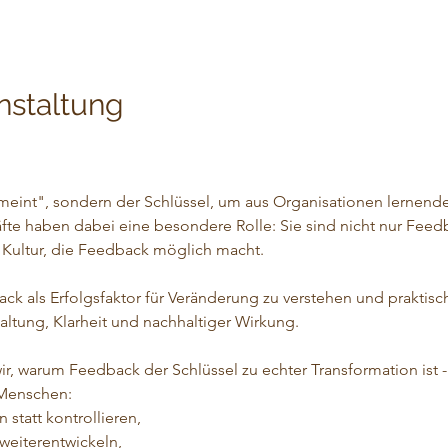
nstaltung
emeint", sondern der Schlüssel, um aus Organisationen lernend
fte haben dabei eine besondere Rolle: Sie sind nicht nur Fee
 Kultur, die Feedback möglich macht.
ack als Erfolgsfaktor für Veränderung zu verstehen und praktis
altung, Klarheit und nachhaltiger Wirkung.
r, warum Feedback der Schlüssel zu echter Transformation ist - 
r Menschen:
 statt kontrollieren,
weiterentwickeln,