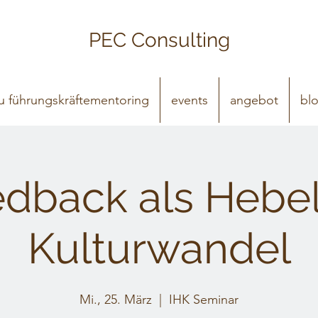
PEC
Consulting
 führungskräftementoring
events
angebot
bl
dback als Hebel
Kulturwandel
Mi., 25. März
  |  
IHK Seminar