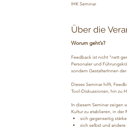
IHK Seminar
Über die Vera
Worum geht’s?
Feedback ist nicht "nett g
Personaler und Führungskrä
sondern GestalterInnen der
Dieses Seminar hilft, Feedb
Tool-Diskussionen, hin zu H
In diesem Seminar zeigen wi
Kultur zu etablieren, in de
sich gegenseitig stärken
sich selbst und andere 