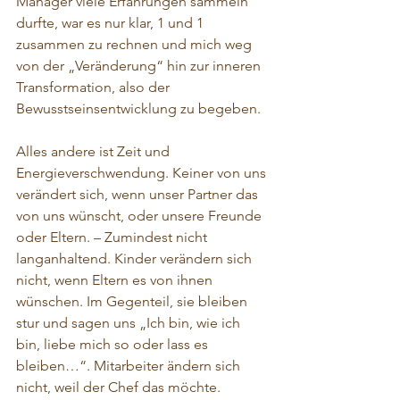
Manager viele Erfahrungen sammeln 
durfte, war es nur klar, 1 und 1 
zusammen zu rechnen und mich weg 
von der „Veränderung“ hin zur inneren 
Transformation, also der 
Bewusstseinsentwicklung zu begeben.
Alles andere ist Zeit und 
Energieverschwendung. Keiner von uns 
verändert sich, wenn unser Partner das 
von uns wünscht, oder unsere Freunde 
oder Eltern. – Zumindest nicht 
langanhaltend. Kinder verändern sich 
nicht, wenn Eltern es von ihnen 
wünschen. Im Gegenteil, sie bleiben 
stur und sagen uns „Ich bin, wie ich 
bin, liebe mich so oder lass es 
bleiben…“. Mitarbeiter ändern sich 
nicht, weil der Chef das möchte. 