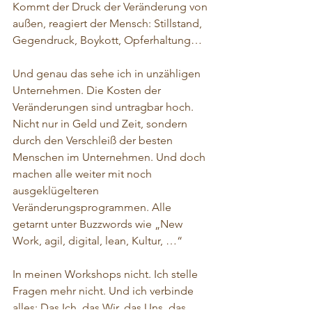
Kommt der Druck der Veränderung von 
außen, reagiert der Mensch: Stillstand, 
Gegendruck, Boykott, Opferhaltung…
Und genau das sehe ich in unzähligen 
Unternehmen. Die Kosten der 
Veränderungen sind untragbar hoch. 
Nicht nur in Geld und Zeit, sondern 
durch den Verschleiß der besten 
Menschen im Unternehmen. Und doch 
machen alle weiter mit noch 
ausgeklügelteren 
Veränderungsprogrammen. Alle 
getarnt unter Buzzwords wie „New 
Work, agil, digital, lean, Kultur, …“
In meinen Workshops nicht. Ich stelle 
Fragen mehr nicht. Und ich verbinde 
alles: Das Ich, das Wir, das Uns, das 