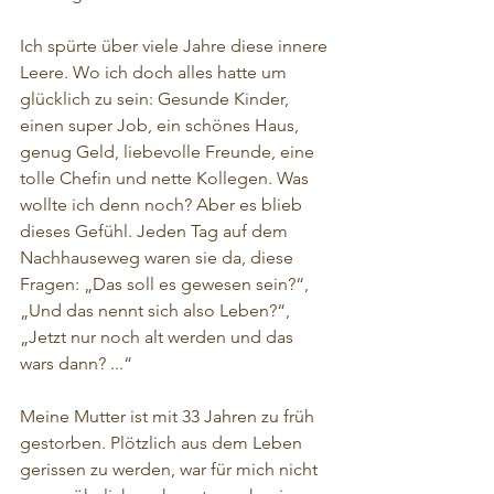
Ich spürte über viele Jahre diese innere 
Leere. Wo ich doch alles hatte um 
glücklich zu sein: Gesunde Kinder, 
einen super Job, ein schönes Haus, 
genug Geld, liebevolle Freunde, eine 
tolle Chefin und nette Kollegen. Was 
wollte ich denn noch? Aber es blieb 
dieses Gefühl. Jeden Tag auf dem 
Nachhauseweg waren sie da, diese 
Fragen: „Das soll es gewesen sein?“, 
„Und das nennt sich also Leben?“, 
„Jetzt nur noch alt werden und das 
wars dann? ...“
Meine Mutter ist mit 33 Jahren zu früh 
gestorben. Plötzlich aus dem Leben 
gerissen zu werden, war für mich nicht 