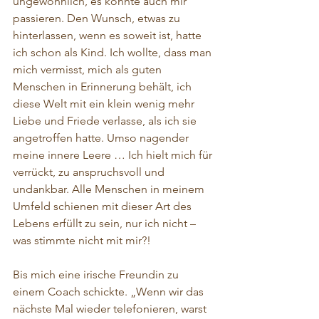
ungewöhnlich, es konnte auch mir 
passieren. Den Wunsch, etwas zu 
hinterlassen, wenn es soweit ist, hatte 
ich schon als Kind. Ich wollte, dass man 
mich vermisst, mich als guten 
Menschen in Erinnerung behält, ich 
diese Welt mit ein klein wenig mehr 
Liebe und Friede verlasse, als ich sie 
angetroffen hatte. Umso nagender 
meine innere Leere … Ich hielt mich für 
verrückt, zu anspruchsvoll und 
undankbar. Alle Menschen in meinem 
Umfeld schienen mit dieser Art des 
Lebens erfüllt zu sein, nur ich nicht – 
was stimmte nicht mit mir?!
Bis mich eine irische Freundin zu 
einem Coach schickte. „Wenn wir das 
nächste Mal wieder telefonieren, warst 