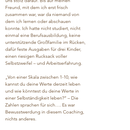
uns stolz darauf. Bis auf meinen 
Freund, mit dem ich erst frisch 
zusammen war, war da niemand von 
dem ich lernen oder abschauen 
konnte. Ich hatte nicht studiert, nicht 
einmal eine Berufsausbildung, keine 
unterstützende Großfamilie im Rücken, 
dafür feste Ausgaben für drei Kinder, 
einen riesigen Rucksack voller 
Selbstzweifel – und Arbeitserfahrung.
„Von einer Skala zwischen 1-10, wie 
kannst du deine Werte derzeit leben 
und wie könntest du deine Werte in 
einer Selbständigkeit leben?“ – Die 
Zahlen sprachen für sich…. Es war 
Bewusstwerdung in diesem Coaching, 
nichts anderes. 