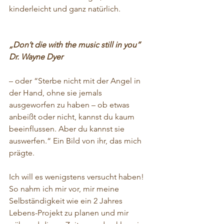
kinderleicht und ganz natürlich.
„Don’t die with the music still in you” 
Dr. Wayne Dyer
– oder “Sterbe nicht mit der Angel in 
der Hand, ohne sie jemals 
ausgeworfen zu haben – ob etwas 
anbeißt oder nicht, kannst du kaum 
beeinflussen. Aber du kannst sie 
auswerfen.“ Ein Bild von ihr, das mich 
prägte.
Ich will es wenigstens versucht haben! 
So nahm ich mir vor, mir meine 
Selbständigkeit wie ein 2 Jahres 
Lebens-Projekt zu planen und mir 