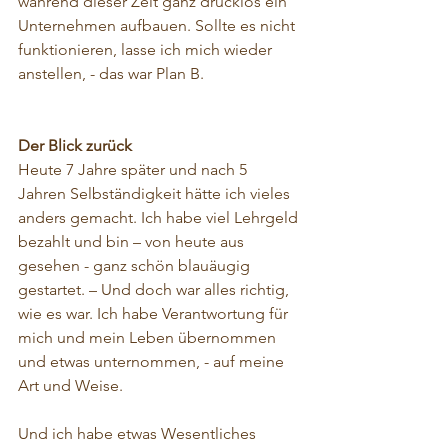
während dieser Zeit ganz drucklos ein 
Unternehmen aufbauen. Sollte es nicht 
funktionieren, lasse ich mich wieder 
anstellen, - das war Plan B.
Der Blick zurück
Heute 7 Jahre später und nach 5 
Jahren Selbständigkeit hätte ich vieles 
anders gemacht. Ich habe viel Lehrgeld 
bezahlt und bin – von heute aus 
gesehen - ganz schön blauäugig 
gestartet. – Und doch war alles richtig, 
wie es war. Ich habe Verantwortung für 
mich und mein Leben übernommen 
und etwas unternommen, - auf meine 
Art und Weise.
Und ich habe etwas Wesentliches 