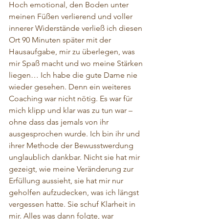
Hoch emotional, den Boden unter 
meinen Füßen verlierend und voller 
innerer Widerstände verließ ich diesen 
Ort 90 Minuten später mit der 
Hausaufgabe, mir zu überlegen, was 
mir Spaß macht und wo meine Stärken 
liegen… Ich habe die gute Dame nie 
wieder gesehen. Denn ein weiteres 
Coaching war nicht nötig. Es war für 
mich klipp und klar was zu tun war – 
ohne dass das jemals von ihr 
ausgesprochen wurde. Ich bin ihr und 
ihrer Methode der Bewusstwerdung 
unglaublich dankbar. Nicht sie hat mir 
gezeigt, wie meine Veränderung zur 
Erfüllung aussieht, sie hat mir nur 
geholfen aufzudecken, was ich längst 
vergessen hatte. Sie schuf Klarheit in 
mir. Alles was dann folgte, war 