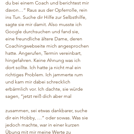
du bei einem Coach und berichtest mir 
davon…“ Raus aus der Opferrolle, rein 
ins Tun. Suche dir Hilfe zur Selbsthilfe, 
sagte sie mir damit. Also musste ich 
Google durchsuchen und fand sie, 
eine freundliche ältere Dame, deren 
Coachingwebseite mich angesprochen 
hatte. Angerufen, Termin vereinbart, 
hingefahren. Keine Ahnung was ich 
dort sollte. Ich hatte ja nicht mal ein 
richtiges Problem. Ich jammerte rum 
und kam mir dabei schrecklich 
erbärmlich vor. Ich dachte, sie würde 
sagen, “jetzt reiß dich aber mal 
zusammen, sei etwas dankbarer, suche 
dir ein Hobby, …“ oder sowas. Was sie 
jedoch machte, war in einer kurzen 
Übung mit mir meine Werte zu 